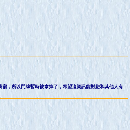
民宿，所以門牌暫時被拿掉了，希望這資訊能對您和其他人有