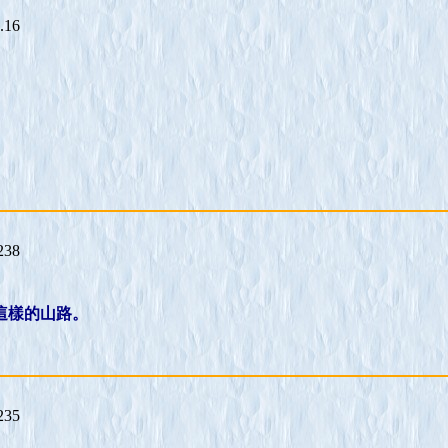
.16
238
這樣的山路。
235