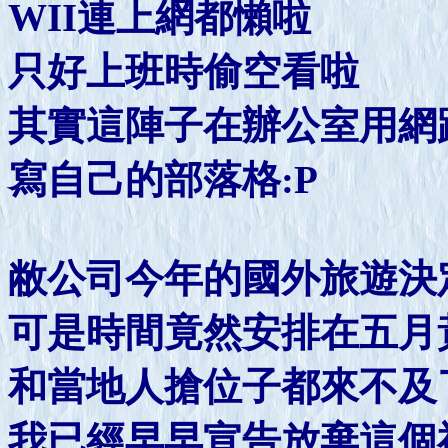
WII連上網都懶啦
只好上班時偷空看啦
其實這陣子在辦公室用網
寫自己的部落格:P
敝公司今年的國外旅遊決
可是時間竟然安排在五月
和當地人搶位子都來不及
我已經早早宣告放棄這個