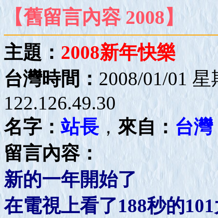
【舊留言內容 2008】
主題：
2008新年快樂
台灣時間：
2008/01/01 
122.126.49.30
名字：
站長
，
來自：
台灣
留言內容：
新的一年開始了
在電視上看了188秒的10