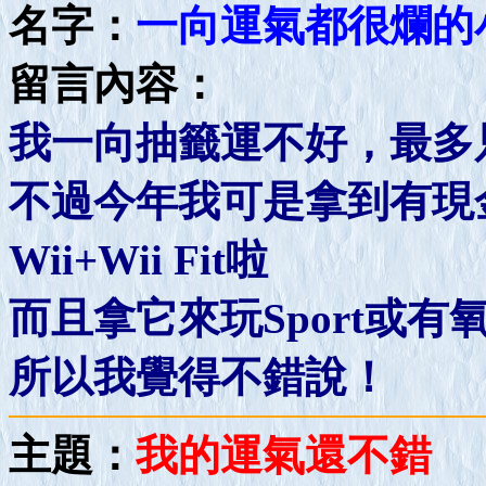
名字：
一向運氣都很爛的
留言內容：
我一向抽籤運不好，最多只
不過今年我可是拿到有現
Wii+Wii Fit啦
而且拿它來玩Sport或
所以我覺得不錯說！
主題：
我的運氣還不錯