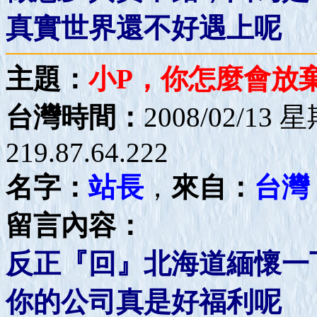
真實世界還不好遇上呢
主題：
小P，你怎麼會放
台灣時間：
2008/02/13 
219.87.64.222
名字：
站長
，
來自：
台灣
留言內容：
反正『回』北海道緬懷一
你的公司真是好福利呢