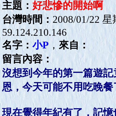
主題：
好悲慘的開始啊
台灣時間：
2008/01/22 
59.124.210.146
名字：
小P
，
來自：
留言內容：
沒想到今年的第一篇遊記
恩，今天可能不用吃晚餐了
現在覺得年紀有了，記憶