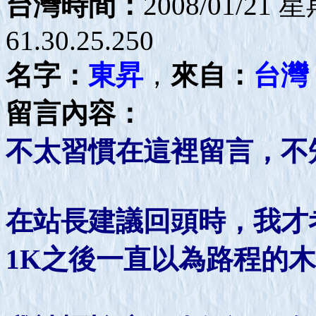
台灣時間：
2008/01/21 
61.30.25.250
名字：
東昇
，
來自：
台灣
留言內容：
不太習慣在這裡留言，不
在站長建議回頭時，我才
1K之後一直以為路程的