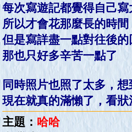
每次寫遊記都覺得自己寫
所以才會花那麼長的時間
但是寫詳盡一點對往後的
那也只好多辛苦一點了
同時照片也照了太多，想
現在就真的滿懶了，看狀
主題：
哈哈