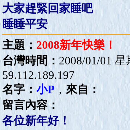
大家趕緊回家睡吧
睡睡平安
主題：
2008新年快樂！
台灣時間：
2008/01/01 
59.112.189.197
名字：
小P
，
來自：
留言內容：
各位新年好！