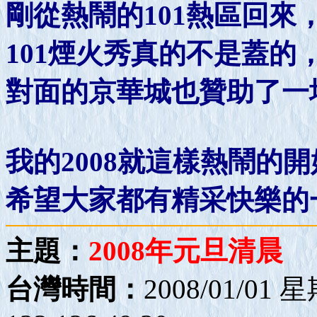
剛從熱鬧的101熱區回來
101煙火秀真的不是蓋
對面的京華城也贊助了一
我的2008就這樣熱鬧的
希望大家都有精采快樂的
主題：
2008年元旦清晨
台灣時間：
2008/01/01 