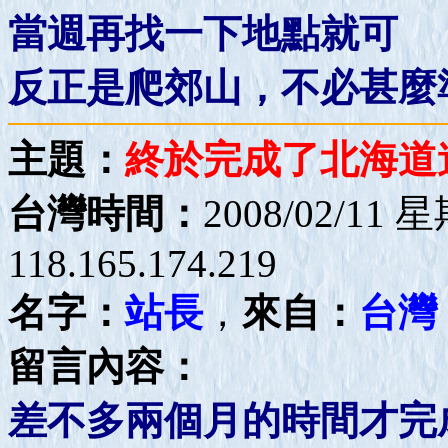
當週再找一下地點就可
反正是爬郊山，不必甚麼
主題：
終於完成了北海道
台灣時間：
2008/02/11 
118.165.174.219
名字：
站長
，
來自：
台灣
留言內容：
差不多兩個月的時間才完