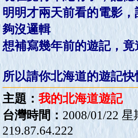
明明才兩天前看的電影，
夠沒邏輯
想補寫幾年前的遊記，竟
所以請你北海道的遊記快
主題：
我的北海道遊記
台灣時間：
2008/01/22 
219.87.64.222