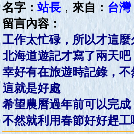
名字：
站長
，
來自：
台灣
留言內容：
工作太忙碌，所以才這麼
北海道遊記才寫了兩天吧
幸好有在旅遊時記錄，不
這就是好處
希望農曆過年前可以完成
不然就利用春節好好趕工