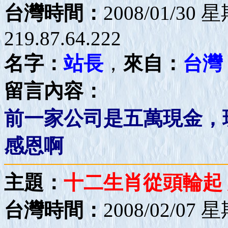
台灣時間：
2008/01/30 
219.87.64.222
名字：
站長
，
來自：
台灣
留言內容：
前一家公司是五萬現金，
感恩啊
主題：
十二生肖從頭輪起 
台灣時間：
2008/02/07 