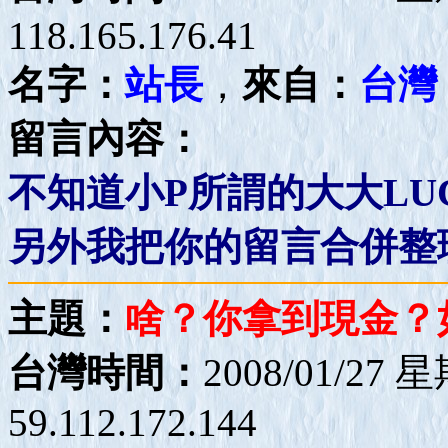
118.165.176.41
名字：
站長
，
來自：
台灣
留言內容：
不知道小P所謂的大大LU
另外我把你的留言合併整
主題：
啥？你拿到現金？
台灣時間：
2008/01/27 
59.112.172.144