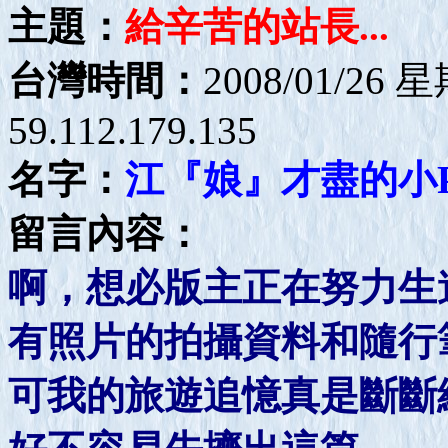
主題：
給辛苦的站長...
台灣時間：
2008/01/26 
59.112.179.135
名字：
江『娘』才盡的小
留言內容：
啊，想必版主正在努力生
有照片的拍攝資料和隨行
可我的旅遊追憶真是斷斷