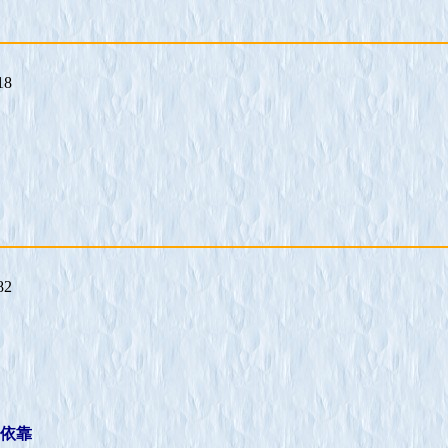
18
82
是依靠