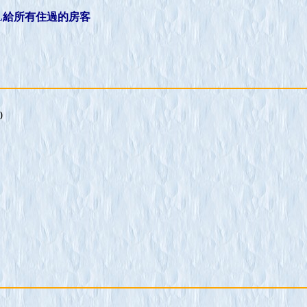
L給所有住過的房客
0