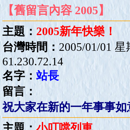
【舊留言內容 2005】
主題：
2005新年快樂！
台灣時間：
2005/01/01 
61.230.72.14
名字：
站長
留言：
祝大家在新的一年事事如
主題：
小叮噹列車