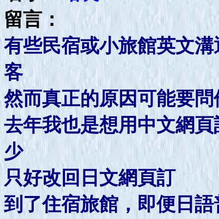
留言：
有些民宿或小旅館英文溝
客
然而真正的原因可能要問
去年我也是想用中文網頁
少
只好改回日文網頁訂
到了住宿旅館，即便日語