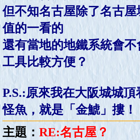
但不知名古屋除了名古屋
值的一看的
還有當地的地鐵系統會不
工具比較方便？
P.S.:原來我在大阪城
怪魚，就是「金鯱」摟！
主題：
RE:名古屋？