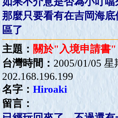
如果不介意是否為小叮噹
那麼只要看有在吉岡海底
區了
主題：
關於"入境申請書"
台灣時間：
2005/01/05 
202.168.196.199
名字：
Hiroaki
留言：
已經玩回來了，不過還有