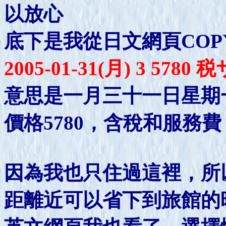
以放心
底下是我從日文網頁COP
2005-01-31(月) 3 578
意思是一月三十一日星期
價格5780，含稅和服務
因為我也只住過這裡，所
距離近可以省下到旅館的