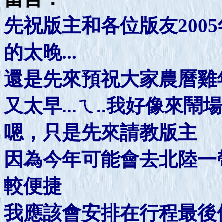
先祝版主和各位版友2005
的太晚...
還是先來預祝大家農曆雞年
又太早...ㄟ..我好像來鬧
嗯，只是先來請教版主
因為今年可能會去北陸一
較便捷
我應該會安排在行程最後