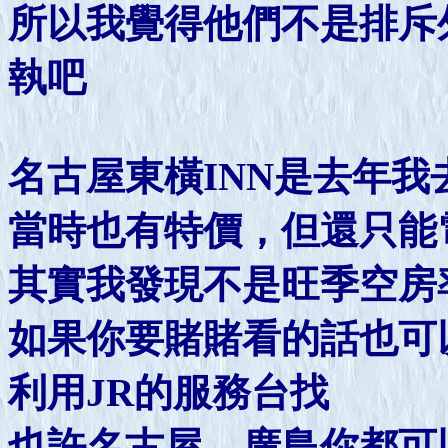
所以我覺得他們不是排斥
執吧
名古屋東橫INN是去年
當時也有特價，但還只能
其實我發現不是旺季空房
如果你要賭賭看的話也可
利用JR的服務台找
也許名古屋、廣島你都可