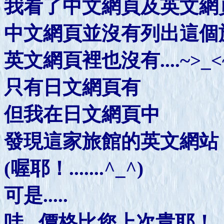
我看了中文網頁及英文網
中文網頁並沒有列出這個旅
英文網頁裡也沒有....~>_<
只有日文網頁有
但我在日文網頁中
發現這家旅館的英文網站
(喔耶！.......^_^)
可是.....
哇...價格比您上次貴耶！