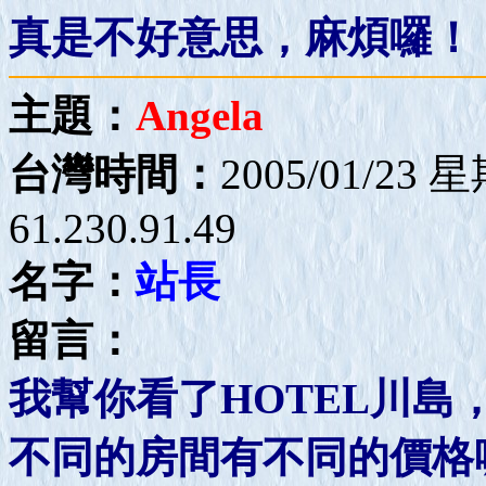
真是不好意思，麻煩囉！
主題：
Angela
台灣時間：
2005/01/23 
61.230.91.49
名字：
站長
留言：
我幫你看了HOTEL川島
不同的房間有不同的價格