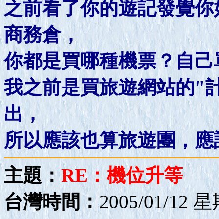
之前看了你的遊記發覺你
商務倉，
你都是買哪種機票？自己
我之前是買旅遊網站的"
出，
所以應該也算旅遊團，應該
主題：
RE：機位升等
台灣時間：
2005/01/12 