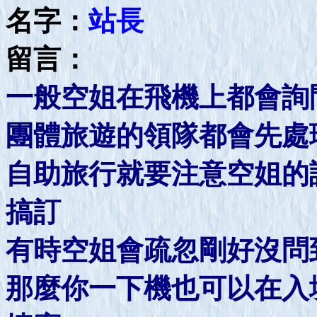
名字：
站長
留言：
一般空姐在飛機上都會詢
團體旅遊的領隊都會先處
自助旅行就要注意空姐的
搞訂
有時空姐會疏忽剛好沒問
那麼你一下機也可以在入