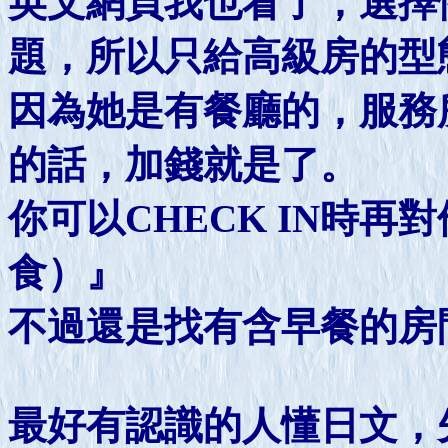
英文網頁我也看了，選擇
題，所以只給高級房的型
因為她是有餐廳的，服務
的話，加錢就是了。
你可以CHECK IN時再
食）』
不過還是找有含早餐的房
最好有認識的人懂日文，