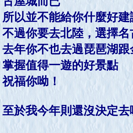
古屋城而已
所以並不能給你什麼好建
不過你要去北陸，選擇名
去年你不也去過琵琶湖跟
掌握值得一遊的好景點
祝福你呦！
至於我今年則還沒決定去