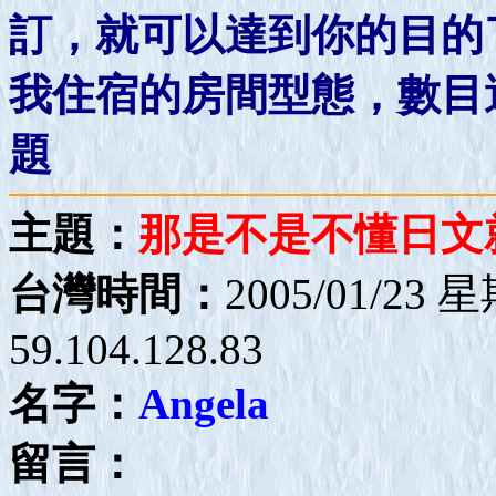
訂，就可以達到你的目的
我住宿的房間型態，數目
題
主題：
那是不是不懂日文
台灣時間：
2005/01/23 
59.104.128.83
名字：
Angela
留言：