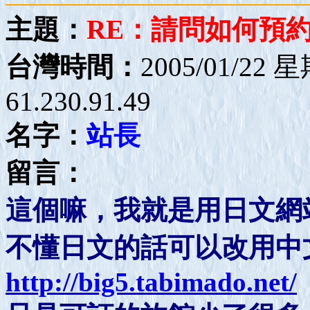
主題：
RE：請問如何預約
台灣時間：
2005/01/22 
61.230.91.49
名字：
站長
留言：
這個嘛，我就是用日文網
不懂日文的話可以改用中
http://big5.tabimado.net/