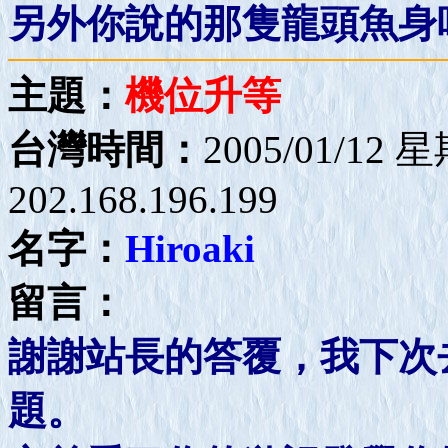
另外你說的那隻龍頭魚身
主題：
機位升等
台灣時間：
2005/01/12 
202.168.196.199
名字：
Hiroaki
留言：
謝謝站長的答覆，我下次
題。