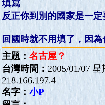
填寫
反正你到別的國家是一定
回國時就不用填了，因為
主題：
名古屋？
台灣時間：
2005/01/07 
218.166.197.4
名字：
小P
留言：