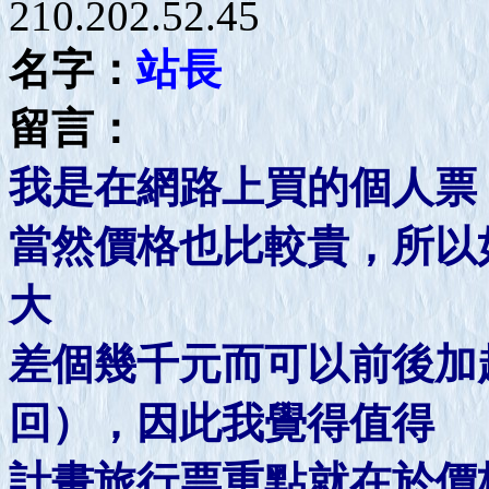
210.202.52.45
名字：
站長
留言：
我是在網路上買的個人票
當然價格也比較貴，所以
大
差個幾千元而可以前後加
回），因此我覺得值得
計畫旅行票重點就在於價