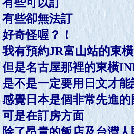
有些可以訂
有些卻無法訂
好奇怪喔？！
我有預約JR富山站的東橫
但是名古屋那裡的東橫IN
是不是一定要用日文才能
感覺日本是個非常先進的
可是在訂房方面
除了昂貴的飯店及台灣人