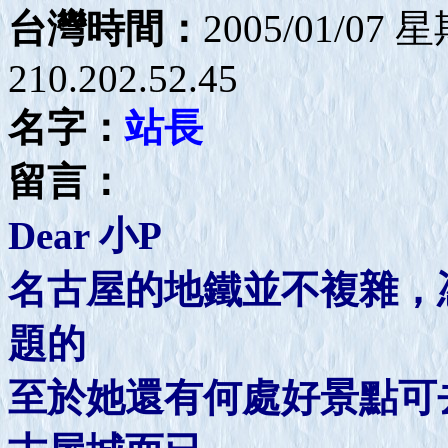
台灣時間：
2005/01/07 
210.202.52.45
名字：
站長
留言：
Dear 小P
名古屋的地鐵並不複雜，
題的
至於她還有何處好景點可去