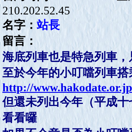
210.202.52.45
名字：
站長
留言：
海底列車也是特急列車，
至於今年的小叮噹列車搭
http://www.hakodate.or.jp
但還未列出今年（平成十
看看囉