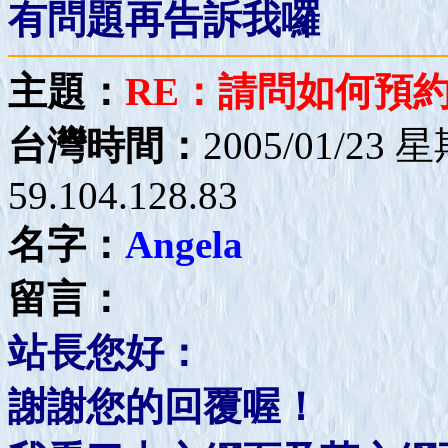
有問題再告訴我囉
主題：
RE：請問如何預約
台灣時間：
2005/01/23 
59.104.128.83
名字：
Angela
留言：
站長您好：
謝謝您的回覆喔！