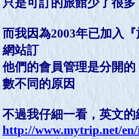
只是可訂的旅館少了很多
而我因為2003年已加入
網站訂
他們的會員管理是分開的
數不同的原因
不過我仔細一看，英文的
http://www.mytrip.net/en/