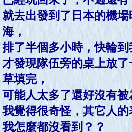
就去出發到了日本的機場
海，
排了半個多小時，快輪到
才發現隊伍旁的桌上放了
草填完，
可能人太多了還好沒有被
我覺得很奇怪，其它人的
我怎麼都沒看到？？