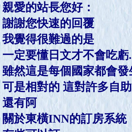
親愛的站長您好：
謝謝您快速的回覆
我覺得很難過的是
一定要懂日文才不會吃虧..
雖然這是每個國家都會發
可是相對的 這對許多自助
還有阿
關於東橫INN的訂房系統