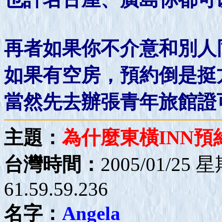
再者如果你不介意和別人
如果有空房，預約倒是挺
當然先去辦張青年旅館證
主題：
為什麼東橫INN
台灣時間：
2005/01/25 
61.59.59.236
名字：
Angela