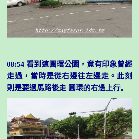
08:54 看到這圓環公園，竟有印象曾經
走過，當時是從右邊往左邊走。此刻
則是要過馬路後
走 圓環的右邊上行。