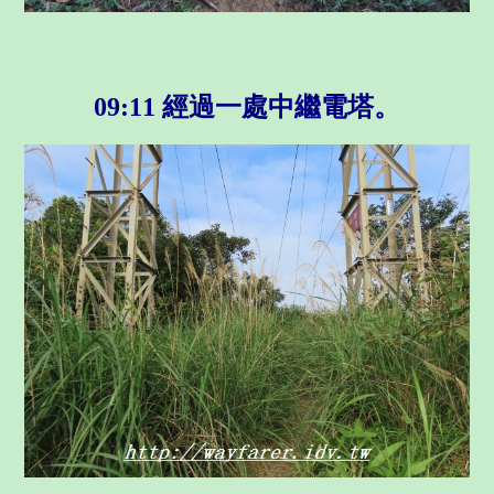
09:11 經過一處中繼電塔。