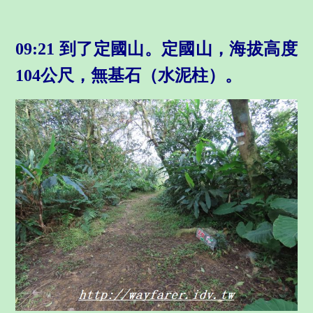
09:21 到了定國山。定國山，海拔高度
104公尺，無基石（水泥柱）。