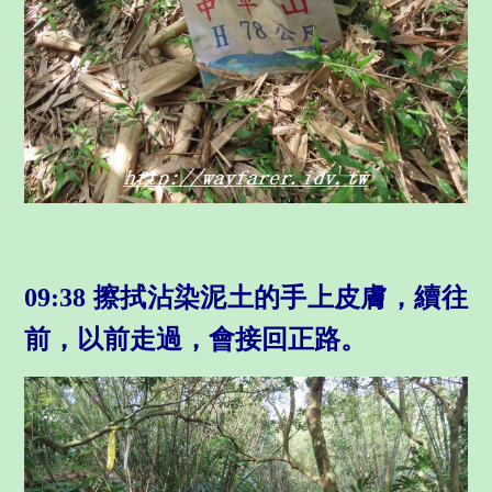
09:38 擦拭沾染泥土的手上皮膚，續往
前，以前走過，會接回正路
。