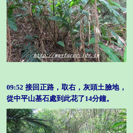
09:52 接回正路，取右，灰頭土臉地，
從中平山基石處到此花了14分鐘。