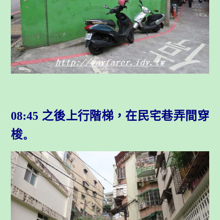
08:45 之後上行階梯，在民宅巷弄間穿
梭
。