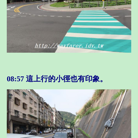
08:57
這上行的小徑也有印象
。