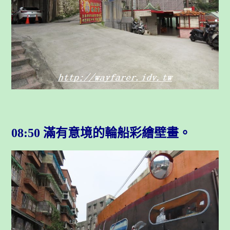
08:50 滿有意境的輪船彩繪壁畫。