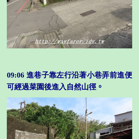
09:06 進巷子靠左行沿著小巷弄前進便
可經過菜園後進入自然山徑
。