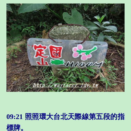
09:21
照照環大台北天際線第五段的指
標牌。