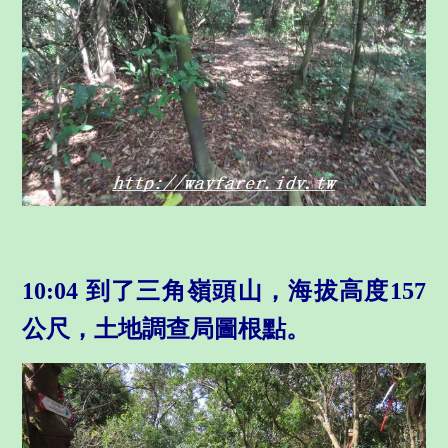
10:04 到了三角嶺頭山，海拔高度157
公尺，土地調查局圖根點。