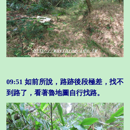
09:51 如前所說，路跡後段極差，找不
到路了，看著魯地圖自行找路
。