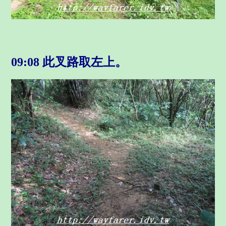
09:08 此叉路取左上。