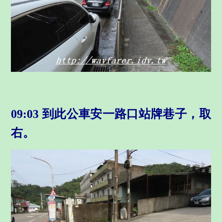
09:03 到此公車安一路口站牌巷子，取
右。