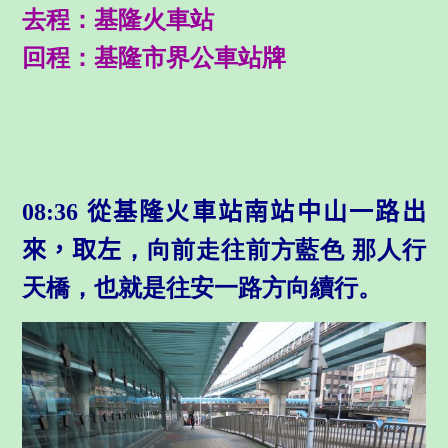
去程：基隆火車站
回程：基隆市界公車站牌
08:36 從基隆火車站南站中山一路出
來，取左
，向前走往前方藍色 那人行
天橋，也就是往安一路方向續行。