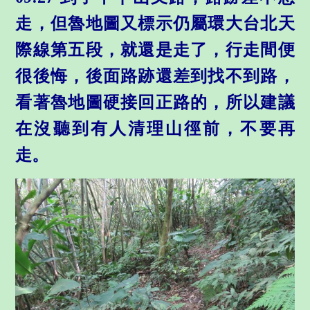
走，但魯地圖又標示仍屬環大台北天
際線第五段，就還是走了，行走間便
很後悔，後面路跡還差到找不到路，
看著魯地圖硬接回正路的，所以建議
在沒聽到有人清理山徑前，不要再
走。