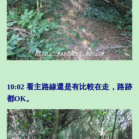
10:02 看主路線還是有比較在走，路跡
都OK。