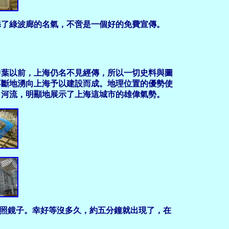
添了綠波廊的名氣，不啻是一個好的免費宣傳。
葉以前，上海仍名不見經傳，所以一切史料與圖
不斷地湧向上海予以建設而成。地理位置的優勢使
、河流，明顯地展示了上海這城市的雄偉氣勢。
臉、照鏡子。幸好等沒多久，約五分鐘就出現了，在