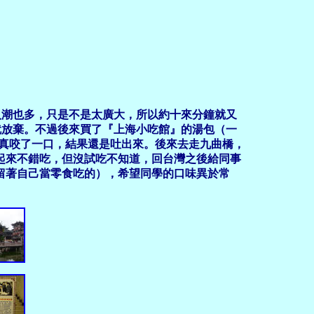
潮也多，只是不是太廣大，所以約十來分鐘就又
就放棄。不過後來買了『上海小吃館』的湯包（一
的勸還真咬了一口，結果還是吐出來。後來去走九曲橋，
起來不錯吃，但沒試吃不知道，回台灣之後給同事
想留著自己當零食吃的），希望同學的口味異於常