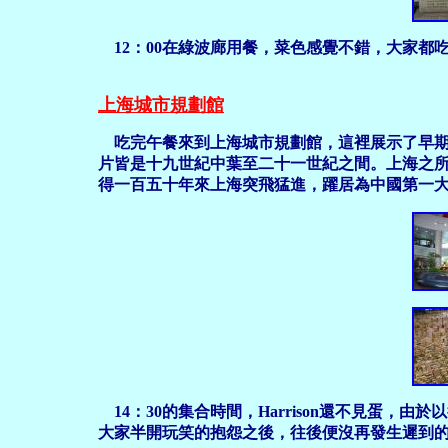
12：00在綠波廊用餐，菜色感覺不錯，大家都
上海城市規劃館
吃完午餐來到上海城市規劃館，這裡展示了早期
片皆是十九世紀中葉至二十一世紀之間。上海之
得一百五十年來上海突飛猛進，躍居為中國第一
14：30的集合時間，Harrison還不見蛋
大家半開玩笑的抱怨之後，往後便沒再發生遲到