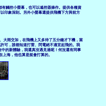
前都有觸控小螢幕，也可以遙控器操作。提供各種資
所以印象深刻。另外小螢幕還提供飛機下方與前方
、大雨交加，在飛機上又多待了五分鐘才下機，當
況許可，誰都知道打雷、閃電絕不適宜起飛的。我
旅途中的新體驗，我還真沒遇見過呢！何況還有同事
存在上海，他也算是挺會打算的。