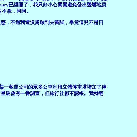
ary已經睡了，我只好小心翼翼避免發出聲響地寫
白不拿，呵呵。
惑，不過我還沒勇敢到去嘗試，畢竟這兒不是日
到某一客運公司的眾多公車利用立體停車塔增加了停
三星級曾有一番調查，但旅行社都不認帳。我就翻