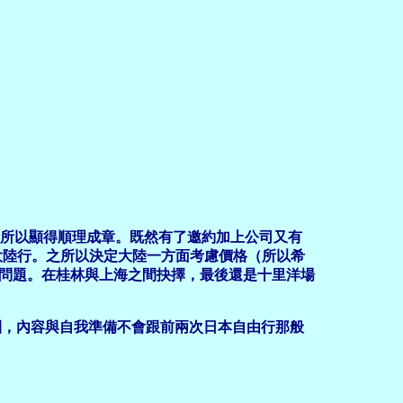
所以顯得順理成章。既然有了邀約加上公司又有
七個男人的大陸行。之所以決定大陸一方面考慮價格（所以希
言問題。在桂林與上海之間抉擇，最後還是十里洋場
，內容與自我準備不會跟前兩次日本自由行那般