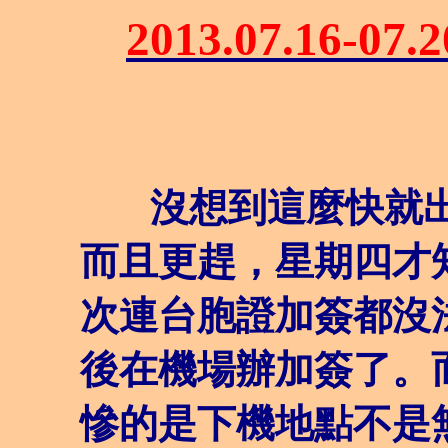
2013.07.16-
沒想到這麼快就出
而且更趕，星期四才
次連台胞證加簽都沒
後在機場辦加簽了。
慘的是下機地點不是