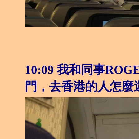
10:09 我和同事R
門，去香港的人怎麼