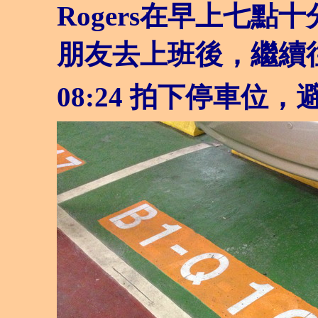
Rogers在早上七
朋友去上班後，繼續
08:24
拍下停車位，