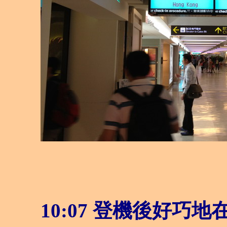
10:07
登機後好巧地