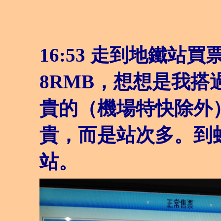
16:53 走到地鐵站
8RMB，想想是我
貴的（機場特快除外
貴，而是站次多。到
站。