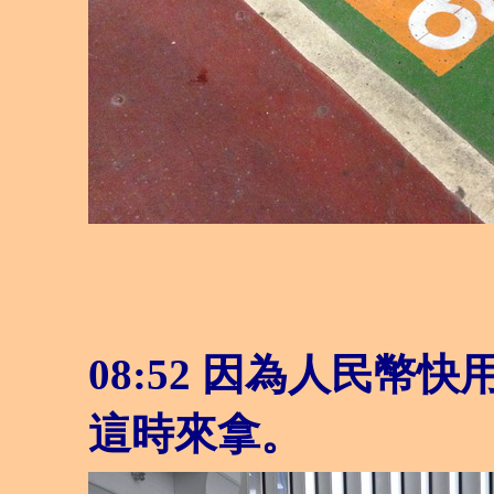
08:52
因為人民幣快
這時來拿。