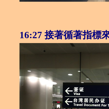
16:27 接著循著指