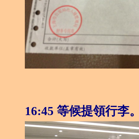
16:45 等候提領行李