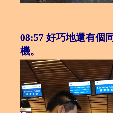
08:57
好巧地還有個同
機。