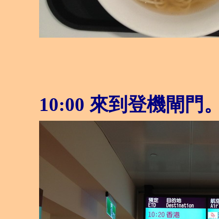
10:00
來到登機閘門