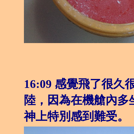
16:09 感覺飛了很
陸，因為在機艙內多
神上特別感到難受。