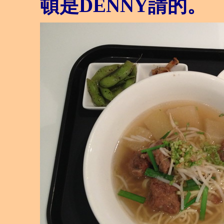
頓是DENNY請的。