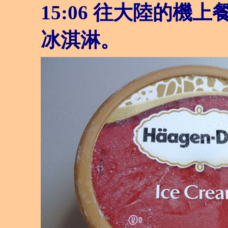
15:06
往大陸的機上
冰淇淋。