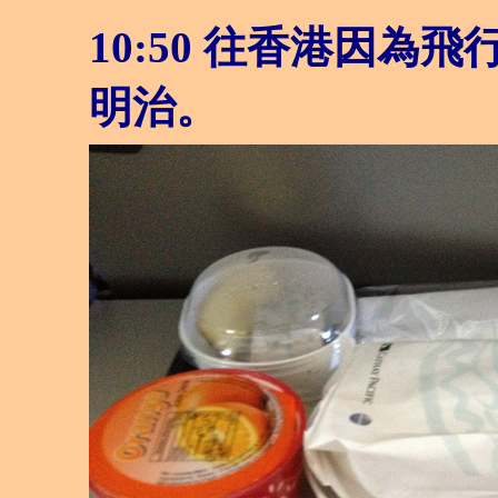
10:50 往香港因
明治。